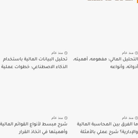
منذ عام
منذ عام
التحليل المالي: مفهومه، أهميته،
تحليل البيانات المالية باستخدام
أدواته، وأنواعه
الذكاء الاصطناعي: خطوات عملية
منذ عام
منذ عام
ما الفرق بين المحاسبة المالية
شرح مبسط لأنواع القوائم المالية
والإدارية؟ شرح عملي بالأمثلة
وأهميتها في اتخاذ القرار