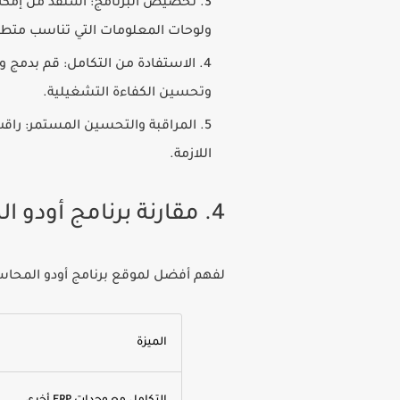
تخصيص البرنامج:
استفد من إمكان
ولوحات المعلومات التي تناسب متط
الاستفادة من التكامل:
قم بدمج وح
وتحسين الكفاءة التشغيلية.
المراقبة والتحسين المستمر:
راقب
اللازمة.
4. مقارنة برنامج أودو المحاسبي مع الحلول الأخرى
لفهم أفضل لموقع
برنامج أودو المحا
الميزة