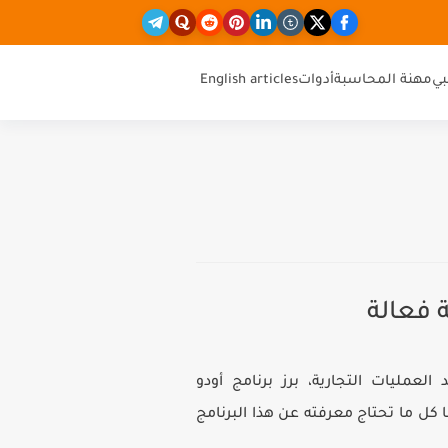
ي
مهنة المحاسبة
أدوات
English articles
ة فعالة
د العمليات التجارية، برز
برنامج أودو
كل ما تحتاج معرفته عن هذا البرنامج