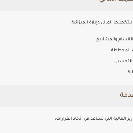
لتخطيط المالي وإدارة الميزانية:
الأقسام والمشاريع
ات المخططة
 التحسين
ية
 المالية التي تساعد في اتخاذ القرارات: