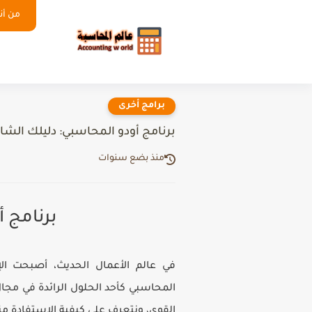
من أنا
برامج أخرى
برنامج أودو المحاسبي: دليلك الشام
منذ بضع سنوات
برنامج أ
في عالم الأعمال الحديث، أصبحت الإدا
المحاسبي
كأحد الحلول الرائدة في مجا
القوي، ونتعرف على كيفية الاستفادة م