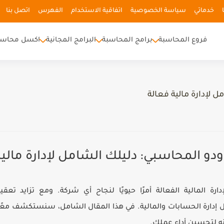
خدماتي
سياسة الخصوصية
اتفاقية الاستخدام
الفهرس
اتصل بنا
فروع المحاسبة
برامج المحاسبة
البرامج المجانية
اكسل محاسب
ل لإدارة مالية فعالة
ودو المحاسبي: دليلك الشامل لإدارة مالي
رة المالية الفعالة أمرًا حيويًا لنجاح أي شركة. ومع تزايد تعقي
ل إدارة الحسابات والمالية. في هذا المقال الشامل، سنستكشف معًا 
نه لتحسين أداء عملك.