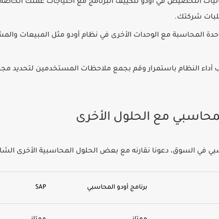
يات التخصيص في أودو لتكييف البرنامج مع احتياجات عملك الخاصة. 
لبات شركتك.
دة المحاسبة مع الوحدات الأخرى في نظام أودو مثل المبيعات والم
 أداء النظام باستمرار وقم بجمع ملاحظات المستخدمين لتحديد مجال
سبي
في السوق، دعونا نقارنه مع بعض الحلول المحاسبية الأخرى الشائ
برنامج أودو المحاسبي
SAP