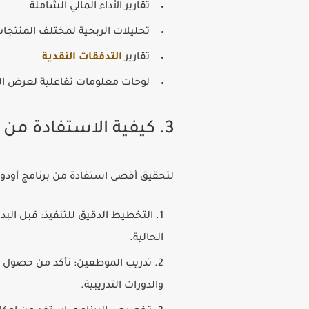
تقارير الأداء المالي الشاملة
تحليلات الربحية لمختلف المنتجا
تقارير
التدفقات النقدية
لوحات معلومات تفاعلية لعرض الم
3. كيفية الاستفادة من برنامج أودو المحاسبي في عملك
لتحقيق أقصى استفادة من
برنامج أودو
التخطيط الدقيق للتنفيذ:
قبل البدء
الحالية.
تدريب الموظفين:
تأكد من حصول فري
والدورات التدريبية.