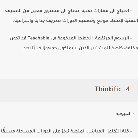
- احتياج إلى مهارات تقنية: تحتاج إلى مستوى معين من المعرفة
التقنية لإنشاء موقع وتصميم الدورات بطريقة جذابة واحترافية.
- الرسوم المرتفعة: الخطط المدفوعة في
Teachable
قد تكون
مكلفة، خاصة للمبتدئين الذين لا يملكون جمهورًا كبيرًا بعد.
Thinkific
4.
- العيوب:
- قلة التفاعل المباشر: المنصة تركز على الدورات المسجلة مسبقًا