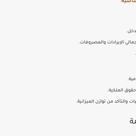
أساسية
:
دخل.
الي الإيرادات والمصروفات.
مية.
قوق الملكية.
 والتأكد من توازن الميزانية.