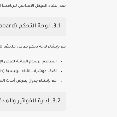
بعد إنشاء الهيكل الأساسي لبرنامجنا 
3.1. لوحة التحكم (Dashboard)
قم بإنشاء لوحة تحكم تعرض ملخصًا للو
استخدم الرسوم البيانية لعرض ال
أضف مؤشرات الأداء الرئيسية (KPIs) مثل نسبة السيولة ونسبة الربحية.
قم بإنشاء جدول يعرض أحدث الم
3.2. إدارة الفواتير والمدفوعات