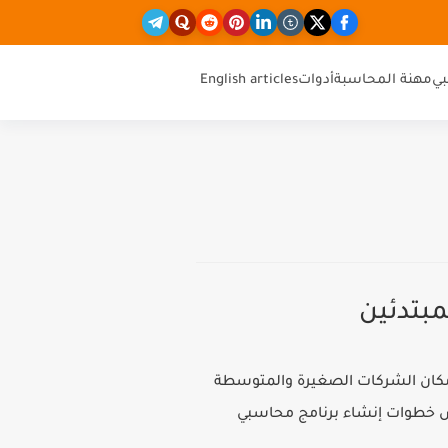
ي
مهنة المحاسبة
أدوات
English articles
بتدئين
 بإمكان الشركات الصغيرة والمتوسطة
Microsoft Exc. في هذا المقال، سنستعرض خطوات إنشاء برنامج محاسبي