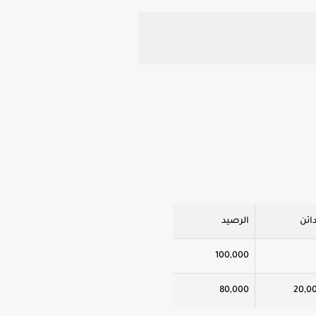
دائن
الرصيد
100,000
80,000
20,0