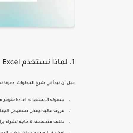
1. لماذا نستخدم Excel لإنشاء برنامج محاسبي؟
قبل أن نبدأ في شرح الخطوات، دعونا نفهم لماذا يعد Excel خيارًا جيدًا ل
سهولة الاستخدام: Excel متوفر في معظم أجهزة الكمبيوتر ومألوف للكثيرين.
مرونة عالية: يمكن تخصيص الجدا
تكلفة منخفضة: لا حاجة لشراء بر