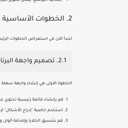
إمكانية التوسع: يمكن تطوير البر
2. الخطوات الأساسية لإنشاء برنامج محاسبي بالاكسل
لنبدأ الآن في استعراض الخطوات الرئي
2.1. تصميم واجهة البرنامج
الخطوة الأولى هي إنشاء واجهة سهلة الاستخدام ل
قم بإنشاء قائمة رئيسية تحتوي على أ
استخدم خاصية "إدراج الأشكال" لإنش
قم بتنسيق الخلايا وإضافة ألوان و