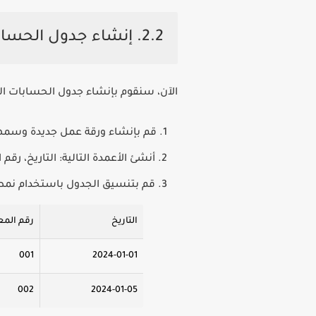
2.2. إنشاء جدول الحسابات
الآن، سنقوم بإنشاء جدول الحسابات ال
قم بإنشاء ورقة عمل جديدة وسمها "
أنشئ الأعمدة التالية: التاريخ، رقم
قم بتنسيق الجدول باستخدام نمط جدول Excel لسهول
التاريخ
رقم المع
001
2024-01-01
002
2024-01-05