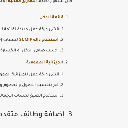
الآن سنقوم بإعداد
التقارير المالية ال
قائمة الدخل
:
أنشئ ورقة عمل جديدة لقائمة ال
استخدم دالة SUMIF
لحساب إجم
احسب صافي الدخل أو الخسارة.
ا
لميزانية العمومية
:
أنشئ ورقة عمل للميزانية العمو
قم بتقسيم الأصول والخصوم وح
استخدم الصيغ لحساب الإجماليات
3. إضافة وظائف متقدمة