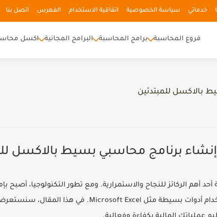
خدماتي
سياسة الخصوصية
اتفاقية الاستخدام
الفهرس
اتصل بنا
فروع المحاسبة
برامج المحاسبة
البرامج المجانية
اكسل محاسب
 بالاكسل للمبتدئين
نشاء برنامج محاسبي بسيط بالاكسل للم
 أحد أهم الركائز للنجاح والاستمرارية. ومع تطور التكنولوجيا، أصبح
إنشاء برامج محاسبية خاصة بها باستخدام أدوات بسيطة مثل el
عملياتك المالية بكفاءة وفعالية.