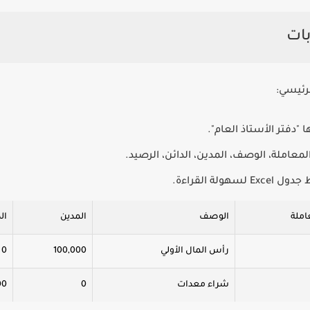
رئيسي:
دفتر الأستاذ العام".
 المعاملة، الوصف، المدين، الدائن، الرصيد.
ة القراءة.
املة
الوصف
المدين
ال
رأس المال الأولي
100,000
0
شراء معدات
0
00