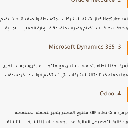
2. Oracle NetSuite
يُعد
NetSuite
خيارًا شائعًا للشركات المتوسطة والصغيرة، حيث يقدم
واجهة سهلة الاستخدام وقدرات متقدمة في إدارة العمليات المالية.
3. Microsoft Dynamics 365
يُعرف هذا النظام بتكامله السلس مع منتجات مايكروسوفت الأخرى،
مما يجعله خيارًا مثاليًا للشركات التي تستخدم أدوات مايكروسوفت.
4. Odoo
يوفر
Odoo
نظام ERP مفتوح المصدر يتميز بتكلفته المنخفضة
وإمكانية التخصيص العالية، مما يجعله مناسبًا للشركات الناشئة.