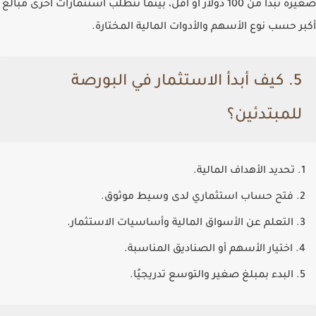
صغيرة تبدأ من 100 دولار أو أقل، بينما تتطلب استثمارات أخرى مبالغ
أكبر حسب نوع الأسهم والأدوات المالية المختارة.
5. كيف أبدأ الاستثمار في البورصة
للمبتدئين؟
تحديد الأهداف المالية.
فتح حساب استثماري لدى وسيط موثوق.
التعلم عن الأسواق المالية وأساسيات الاستثمار.
اختيار الأسهم أو الصناديق المناسبة.
البدء بمبلغ صغير والتوسع تدريجيًا.