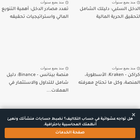
منذ بضع سنوات
منذ بضع سنوات
الدخل السلبي: دليلك الشامل
تعدد مصادر الدخل: أهمية التنويع
لتحقيق الحرية المالية
المالي واستراتيجيات تحقيقه
منذ بضع سنوات
منذ بضع سنوات
كراكن - Kraken: الأسطورة،
منصة بينانس - Binance: دليل
المنصة، وكل ما تحتاج معرفته
شامل للتداول والاستثمار في
العملات...
×
هل تواجه عشوائية في حساب التكاليف؟ نضبط حسابات منشأتك ونهيئ
أنظمتك المحاسبية باحترافية.
جميع الحقوق محفوظة ©
عالم المحاسبة
صفحة الخدمات