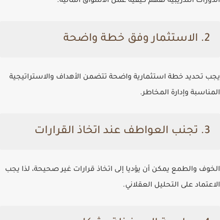
الدورات التدريبية لفهم كيفية عمل الأسواق المالية.
2. الاستثمار وفق خطة واضحة
يجب تحديد خطة استثمارية واضحة تتضمن الأهداف والاستراتيجية
المناسبة وإدارة المخاطر.
3. تجنب العواطف عند اتخاذ القرارات
الخوف والطمع يمكن أن يؤديا إلى اتخاذ قرارات غير صحيحة، لذا يجب
الاعتماد على التحليل العقلاني.