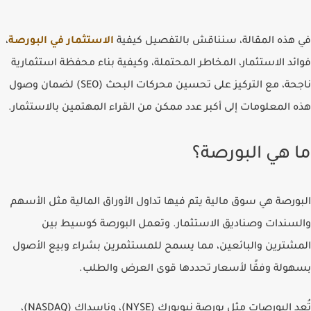
في هذه المقالة، سنناقش بالتفصيل كيفية
الاستثمار في البورصة
،
فوائد الاستثمار، المخاطر المحتملة، وكيفية بناء محفظة استثمارية
ناجحة، مع التركيز على تحسين محركات البحث (SEO) لضمان وصول
هذه المعلومات إلى أكبر عدد ممكن من القراء المهتمين بالاستثمار.
ما هي البورصة؟
البورصة هي سوق مالية يتم فيها تداول الأوراق المالية مثل الأسهم
والسندات وصناديق الاستثمار. وتعمل البورصة كوسيط بين
المشترين والبائعين، مما يسمح للمستثمرين بشراء وبيع الأصول
بسهولة وفقًا لأسعار تحددها قوى العرض والطلب.
تُعد البورصات مثل
بورصة نيويورك (NYSE)، وناسداك (NASDAQ)،