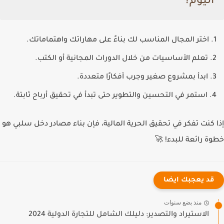
اليوم؟
اختر المجال المناسب لك
بناءً على مهاراتك واهتماماتك.
تعلم الأساسيات
من خلال الدورات المجانية أو الكتب.
ابدأ بمشروع صغير
وجرب أفكارًا متعددة.
استمر في التحسين والتطوير
حتى تبدأ في تحقيق أرباح ثابتة.
إذا كنت تفكر في تحقيق
الحرية المالية
، فإن بناء مصادر دخل سلبي هو
خطوة رائعة للبدء! 🚀
قد يعجبك ايضا
منذ بضع سنوات
الاستيراد والتصدير: دليلك الشامل للتجارة الدولية 2024