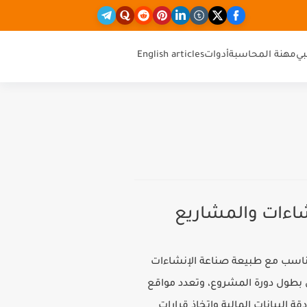
ي
مهنة المحاسبة
أدوات
English articles
شاءات والمشاريع
يتناسب مع طبيعة صناعة الإنشاءات
 بطول دورة المشروع، وتعدد مواقع
البيانات المالية واتخاذ قرارات