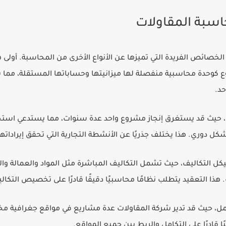
سبة المقاولات
لخصائص الفريدة التي تميزها عن الأنواع الأخرى من المحاسبة. أو
كوحدة محاسبية منفصلة لها ميزانيتها وحساباتها المستقلة، مما يتط
د.
وع، حيث قد يستغرق إنجاز مشروع واحد عدة سنوات، مما يستدعي اس
 بشكل دوري. هذا يختلف جذريًا عن الأنشطة التجارية التي تحقق إيرادات
كل التكاليف، حيث تشمل التكاليف المباشرة مثل المواد والعمالة وال
ب. هذا التعقيد يتطلب نظامًا محاسبيًا دقيقًا قادرًا على تخصيص ا
، حيث قد تدير شركة المقاولات عدة مشاريع في مواقع جغرافية مختل
ًا قادرًا على التكامل والربط بين جميع المواقع.