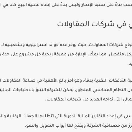
سب بناءً على نسبة الإنجاز وليس بناءً على إتمام عملية البيع كما في ا
ي في شركات المقاولات
 نجاح شركات المقاولات، حيث يوفر عدة فوائد استراتيجية وتشغيلية لا
ل منفصل، مما يمكّن الإدارة من معرفة ربحية كل مشروع على حدة و
ذ.
ة التدفقات النقدية بدقة، وهو أمر بالغ الأهمية في صناعة المقاولات 
 النظام المحاسبي المتطور، يمكن للشركة التنبؤ بالاحتياجات المالي
الي التي تواجه العديد من شركات المقاولات.
 في إعداد التقارير المالية الدورية التي تتطلبها الجهات الرقابية و
ز من مصداقية الشركة ويفتح لها أبواب التمويل والنمو.