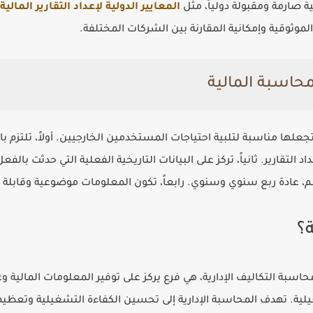
ة صارمة ومقبولة دولياً، مثل
المعايير الدولية لإعداد التقارير المالية (IFRS
حاسبة المالية
لها مناسبة لتلبية احتياجات المستخدمين الخارجيين. أولاً، تلتزم بال
تقارير. ثانياً، تركز على البيانات التاريخية الفعلية التي حدثت بالفع
ظم، عادة ربع سنوي وسنوي. رابعاً، تكون المعلومات موضوعية وقابلة
ة؟
حاسبة التكاليف الإدارية، هي فرع يركز على توفير المعلومات المالية وغي
غيلية. تهدف المحاسبة الإدارية إلى تحسين الكفاءة التشغيلية وتعظيم