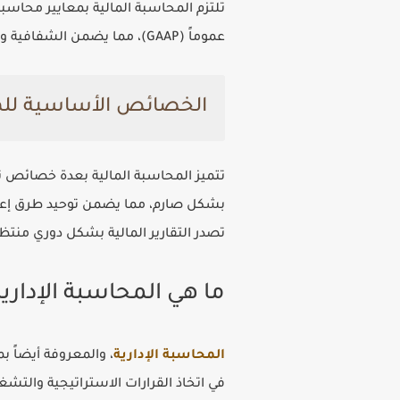
تلتزم المحاسبة المالية بمعايير محاسبي
عموماً (GAAP)، مما يضمن الشفافية والموثوقية وإمكانية المقارنة بين الشركات المختلفة.
الخصائص الأساسية للم
تتميز المحاسبة المالية بعدة خصائص تجع
بشكل صارم، مما يضمن توحيد طرق إعداد ال
تصدر التقارير المالية بشكل دوري منت
ما هي المحاسبة الإداري
المحاسبة الإدارية
، والمعروفة أيضاً بم
في اتخاذ القرارات الاستراتيجية والتش