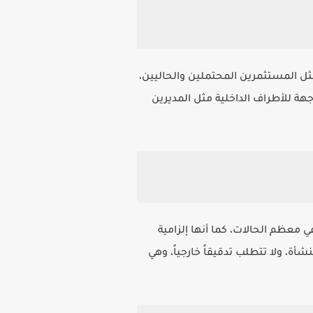
ل المستثمرين المحتملين والحاليين،
جهة للأطراف الداخلية مثل المديرين
 وتخضع للتدقيق الخارجي الإلزامي في معظم الحالات، كما أنها إلزامية
أة، ولا تتطلب تدقيقاً خارجياً، وهي