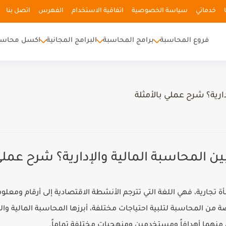
خدماتي
سياسة الخصوصية
اتفاقية الاستخدام
الفهرس
اتصل بنا
فروع المحاسبة
برامج المحاسبة
البرامج المجانية
اكسل محاسب
دارية؟ شرح عملي بالأمثلة
ين المحاسبة المالية والإدارية؟ شرح عملي
 تجارية، فهي اللغة التي تترجم الأنشطة الاقتصادية إلى أرقام ومعلو
 المحاسبة لتلبية احتياجات مختلفة، أبرزها المحاسبة المالية والمح
لكل منهما أهدافاً ومستخدمين ومنهجيات مختلفة تماماً.