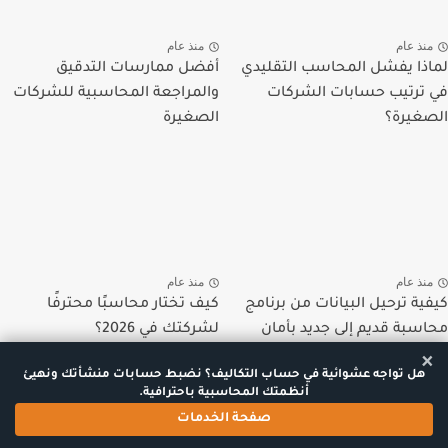
منذ عام
منذ عام
لماذا يفشل المحاسب التقليدي
أفضل ممارسات التدقيق
في ترتيب حسابات الشركات
والمراجعة المحاسبية للشركات
الصغيرة؟
الصغيرة
منذ عام
منذ عام
كيفية ترحيل البيانات من برنامج
كيف تختار محاسبًا محترفًا
محاسبة قديم إلى جديد بأمان
لشركتك في 2026؟
×
هل تواجه عشوائية في حساب التكاليف؟ نضبط حسابات منشأتك ونهيئ
أنظمتك المحاسبية باحترافية.
صفحة الخدمات