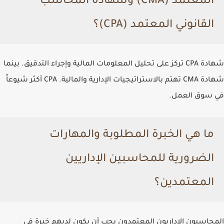
المعتمد (CMA) وشهادة المحاسب
القانوني المعتمد (CPA)؟
شهادة CPA تركز على تحليل المعلومات المالية وإجراء التدقيق. بينما
شهادة CMA تهتم بالاستراتيجيات الإدارية والمالية. CPA أكثر شيوعاً
في سوق العمل.
ما هي الخبرة المطلوبة والمهارات
الضرورية للمحاسبين الإداريين
المعتمدين؟
المحاسبون الإداريون المعتمدون يجب أن يكون لديهم خبرة في