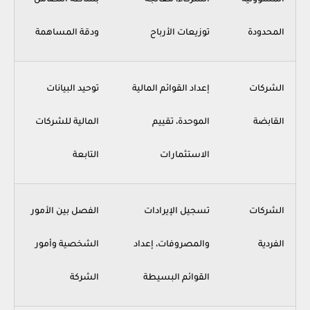
المسؤولية
الشركاء، معالجة
بساطة التضامن
المحدودة
توزيعات الأرباح
ودقة المساهمة
الشركات
إعداد القوائم المالية
توحيد البيانات
القابضة
الموحدة، تقييم
المالية للشركات
الاستثمارات
التابعة
الشركات
تسجيل الإيرادات
الفصل بين الأمور
الفردية
والمصروفات، إعداد
الشخصية وأمور
القوائم البسيطة
الشركة