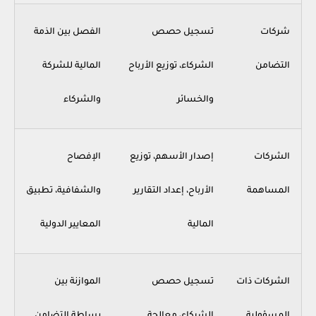
شركات
تسجيل حصص
الفصل بين الذمة
التضامن
الشركاء، توزيع الأرباح
المالية للشركة
والخسائر
والشركاء
الشركات
إصدار الأسهم، توزيع
الإفصاح
المساهمة
الأرباح، إعداد التقارير
والشفافية، تطبيق
المالية
المعايير الدولية
الشركات ذات
تسجيل حصص
الموازنة بين