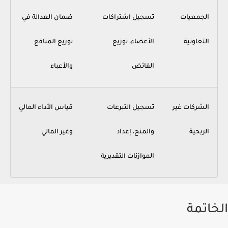
الجمعيات
تسجيل اشتراكات
ضمان العدالة في
التعاونية
الأعضاء، توزيع
توزيع المنافع
الفائض
والأعباء
الشركات غير
تسجيل التبرعات
قياس الأداء المالي
الربحية
والمنح، إعداد
وغير المالي
الموازنات التقديرية
الخاتمة