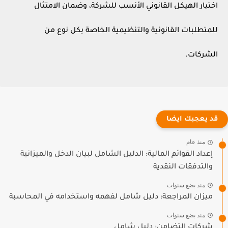
اختيار الهيكل القانوني الأنسب للشركة، وضمان الامتثال
للمتطلبات القانونية والتنظيمية الخاصة بكل نوع من
الشركات.
قد يعجبك ايضا
منذ عام
إعداد القوائم المالية: الدليل الشامل لبيان الدخل والميزانية
والتدفقات النقدية
منذ بضع سنوات
ميزان المراجعة: دليل شامل لفهمه واستخدامه في المحاسبة
منذ بضع سنوات
شركات التضامن: دليل شامل