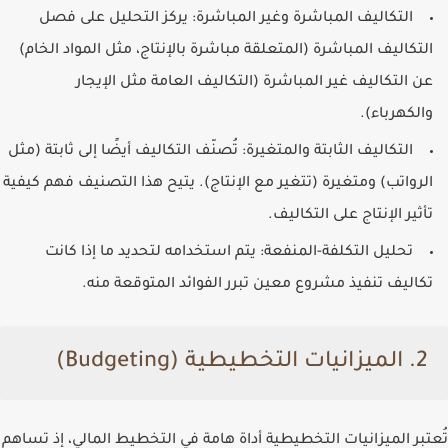
التكاليف المباشرة وغير المباشرة
: يركز التحليل على فصل
التكاليف المباشرة (المتعلقة مباشرة بالإنتاج، مثل المواد الخام)
عن التكاليف غير المباشرة (التكاليف العامة مثل الإيجار
والكهرباء).
التكاليف الثابتة والمتغيرة
: تُصنّف التكاليف أيضًا إلى ثابتة (مثل
الرواتب) ومتغيرة (تتغير مع الإنتاج). يتيح هذا التصنيف فهم كيفية
تأثير الإنتاج على التكاليف.
تحليل التكلفة-المنفعة
: يتم استخدامه لتحديد ما إذا كانت
تكاليف تنفيذ مشروع معين تبرر الفوائد المتوقعة منه.
2. الميزانيات التخطيطية (Budgeting)
تُعتبر الميزانيات التخطيطية أداة هامة في التخطيط المالي، إذ تساهم