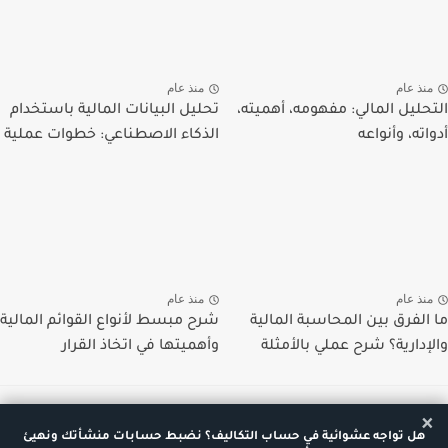
منذ عام
منذ عام
التحليل المالي: مفهومه، أهميته،
تحليل البيانات المالية باستخدام
أدواته، وأنواعه
الذكاء الاصطناعي: خطوات عملية
منذ عام
منذ عام
ما الفرق بين المحاسبة المالية
شرح مبسط لأنواع القوائم المالية
والإدارية؟ شرح عملي بالأمثلة
وأهميتها في اتخاذ القرار
×
هل تواجه عشوائية في حساب التكاليف؟ نضبط حسابات منشأتك ونهيئ